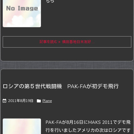
ちら
記事を読む
横田基地日米友好 ...
ロシアの第５世代戦闘機 PAK-FAが初デモ飛行

2011年8月19日

Plane
PAK-FAが8月16日にMAKS 2011でデモ飛
行を行いました
アメリカの次はロシアです