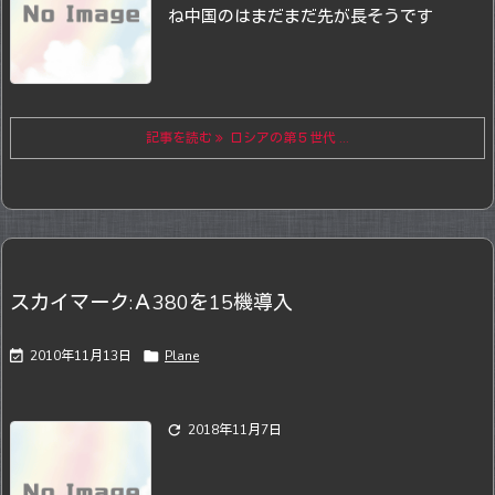
ね
中国のはまだまだ先が長そうです
記事を読む
ロシアの第５世代 ...
スカイマーク:Ａ380を15機導入

2010年11月13日

Plane

2018年11月7日