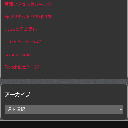
月間アクセスランキング
野良リポジトリの作り方
Cydiaの日本語化
Untap for touch 4G
favorite Artists
Twitch配信ページ
アーカイブ
ア
ー
カ
イ