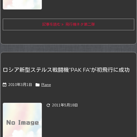
記事を読む
飛行機ネタ第二弾
ロシア新型ステルス戦闘機”PAK FA”が初飛行に成功

2010年3月1日

Plane

2011年5月18日