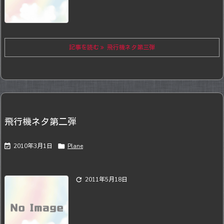
記事を読む
飛行機ネタ第三弾
飛行機ネタ第二弾

2010年3月1日

Plane

2011年5月18日