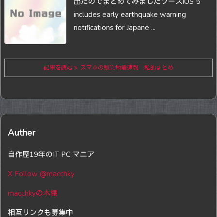
出たので
まとめてみました
ソース
iOS 5
includes early earthquake warning
notifications for Japane ...
記事を読む
スマホの緊急地震速報 私的まとめ
Auther
自作歴19年のIT PC マニア
X Follow @macchky
macchkyの本棚
相互リンクも募集中