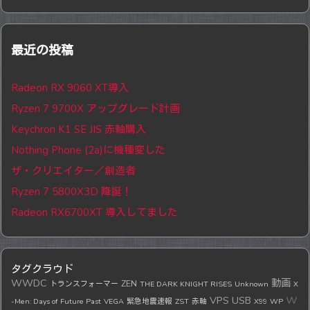
最近の投稿
Radeon RX 9060 XT導入
Ryzen 7 9700X アップグレード計画
Keychron K1 SE JIS 赤軸購入
Nothing Phone (2a)に機種変した
ザ・クリエイター／創造者
Ryzen 7 5800X3D 降誕！
Radeon RX6700XT 導入してました
タグクラウド
WWDC
動画
ZEN
トランスフォーマー
THE DARK KNIGHT RISES
Unknown
X
w
VPS
USB
-Men: Days of Future Past
VEGA
緊急地震速報
ZST
赤軸
X99
WP