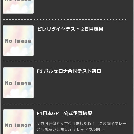
ピレリタイヤテスト 2日目結果
F1 バルセロナ合同テスト初日
F1日本GP 公式予選結果
やあ可夢偉やってくれましたね！ この調子でレー
スもお願いしましょう レッドブル開 ...