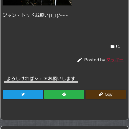
ジャン・トッドお願い(T_T)/~~~

F1

Posted by
マッキー
よろしければシェアお願いします
Copy