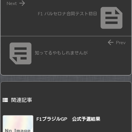

Next

F1 バルセロナ合同テスト初日


Prev
知ってるやもしれませんが

関連記事
F1ブラジルGP 公式予選結果