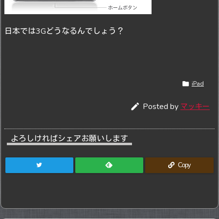
日本では3Gどうなるんでしょう？

iPad

Posted by
マッキー
よろしければシェアお願いします
Copy