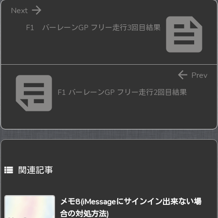

Next

F1 バーレーンGP フリー走行3回目結果


Prev
F1 バーレーンGP フリー走行2回目結果

関連記事
メモ8(iMessageにサインイン出来ない場
合の対処方法)