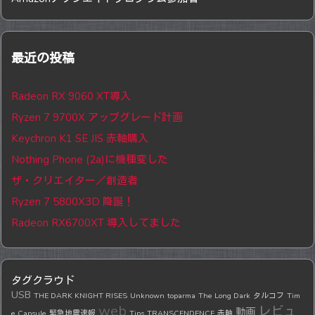
最近の投稿
Radeon RX 9060 XT導入
Ryzen 7 9700X アップグレード計画
Keychron K1 SE JIS 赤軸購入
Nothing Phone (2a)に機種変した
ザ・クリエイター／創造者
Ryzen 7 5800X3D 降誕！
Radeon RX6700XT 導入してました
タグクラウド
USB
THE DARK KNIGHT RISES
Unknown
toparma
The Long Dark
タルコフ
Tim
web
レビュ
動画
e Capsule
緊急地震速報
Tips
TRANSCENDENCE
赤軸