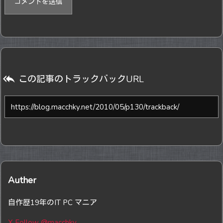

この記事のトラックバックURL
Auther
自作歴19年のIT PC マニア
X Follow @macchky