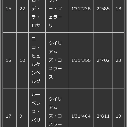
ロ・
ウバ
15
22
デ・
ー・フ
1’31"238
2"585
18
ラ・
ェラー
ロサ
リ
ニ
ウイリ
コ・
アム
ヒュ
16
10
ズ・コ
1’31"355
2"702
23
ルケ
スワー
ンベ
ス
ルグ
ルー
ウイリ
ベン
アム
ス・
17
9
ズ・コ
1’31"464
2"811
19
バリ
スワー