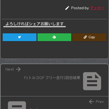

Posted by
マッキー
よろしければシェアお願いします
Copy

Next

F1トルコGP フリー走行2回目結果

Prev