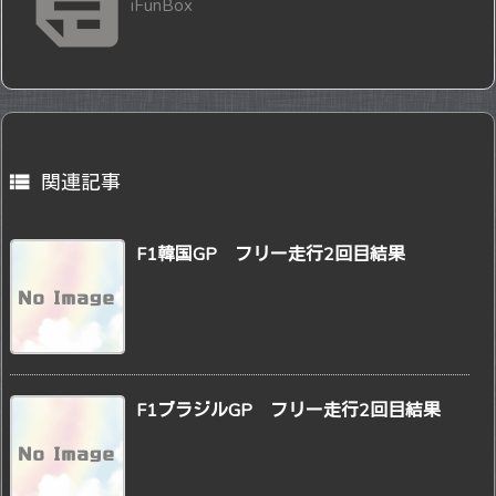

iFunBox

関連記事
F1韓国GP フリー走行2回目結果
F1ブラジルGP フリー走行2回目結果