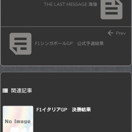

THE LAST MESSAGE 海猿


Prev
F1シンガポールGP 公式予選結果

関連記事
F1イタリアGP 決勝結果