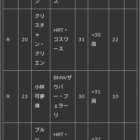
ン
ス
クリ
スチ
HRT・
ャ
+30
R
20
コスワ
31
22
ン・
周
ース
クリ
エン
BMWザ
小林
ウバ
+31
R
23
可夢
ー・フ
30
10
周
偉
ェラー
リ
ブル
HRT・
ー
+32