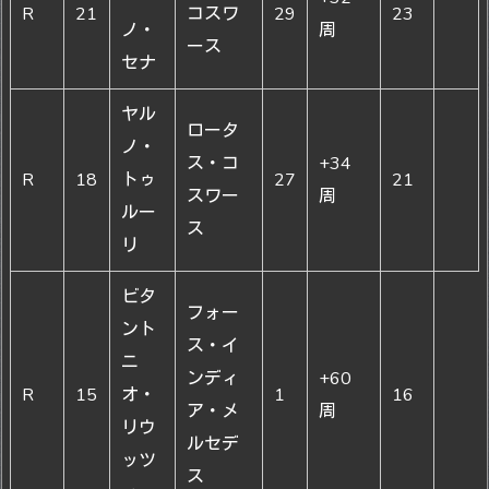
R
21
コスワ
29
23
ノ・
周
ース
セナ
ヤル
ロータ
ノ・
ス・コ
+34
R
18
トゥ
27
21
スワー
周
ルー
ス
リ
ビタ
フォー
ント
ス・イ
ニ
ンディ
+60
R
15
オ・
1
16
ア・メ
周
リウ
ルセデ
ッツ
ス