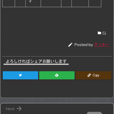
ィ

F1

Posted by
マッキー
よろしければシェアお願いします
Copy

Next