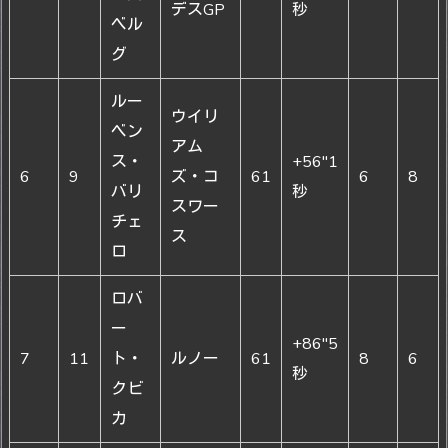
デスGP
秒
ベル
グ
ルー
ウイリ
ベン
アム
ス・
+56″1
6
9
ズ・コ
61
6
8
バリ
秒
スワー
チェ
ス
ロ
ロバ
ー
+86″5
7
11
ト・
ルノー
61
8
6
秒
クビ
カ