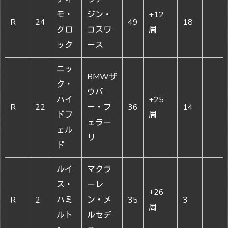
モ・
ジン・
+12
R
24
49
18
グロ
コスワ
周
ック
ース
ニッ
BMWザ
ク・
ウバ
ハイ
+25
R
22
ー・フ
36
14
ドフ
周
ェラー
ェル
リ
ド
ルイ
マクラ
ス・
ーレ
+26
R
2
ハミ
ン・メ
35
3
周
ルト
ルセデ