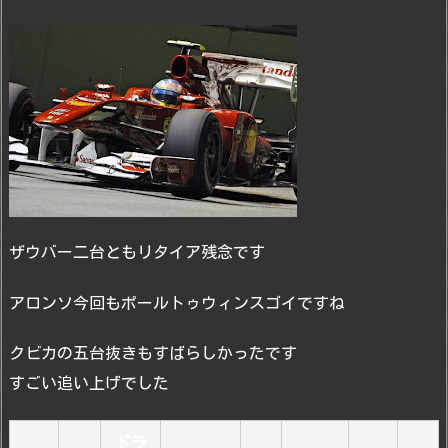
ザウバー二台ともリタイア残念です
アロンソ今回もポールトゥウィンスゴイですね
クビカの五台抜きもすばらしかったです
すごい追い上げでした
ドラ