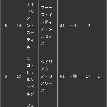
エイ
フォー
ドリ
ス・イ
ア
ンディ
8
14
ン・
61
+ 秒
15
4
ア・メ
スー
ルセデ
ティ
ス
ル
ニ
ウイリ
コ・
アム
ヒュ
9
10
ズ・コ
61
+ 秒
17
2
ルケ
スワー
ンベ
ス
ルグ
フェ