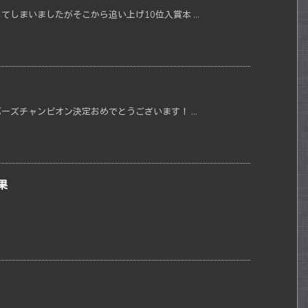
しまいましたがそこから追い上げ10位入賞本 ...
ズチャンピオン決定おめでとうございます！ ...
果