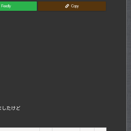
Feedly
Copy
ましたけど