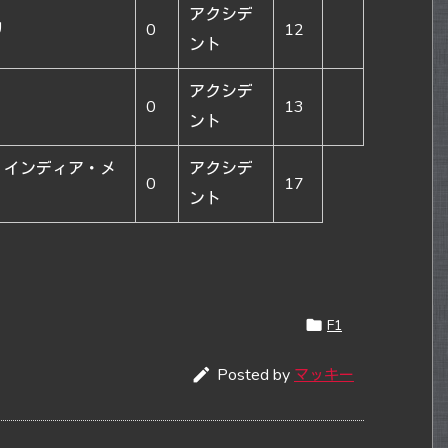
アクシデ
リ
0
12
ント
アクシデ
0
13
ント
・インディア・メ
アクシデ
0
17
ント

F1

Posted by
マッキー