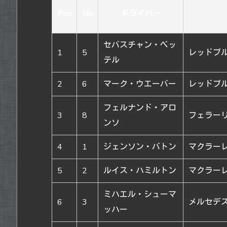
Pos
No
ドライバー
セバスチャン・ベッ
1
5
レッドブ
テル
2
6
マーク・ウエーバー
レッドブ
フェルナンド・アロ
3
8
フェラー
ンソ
4
1
ジェンソン・バトン
マクラー
5
2
ルイス・ハミルトン
マクラー
ミハエル・シューマ
6
3
メルセデス
ッハー