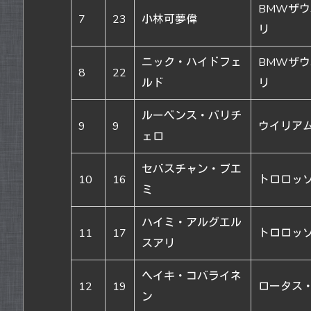
BMWザ
7
23
小林可夢偉
リ
ニック・ハイドフェ
BMWザ
8
22
ルド
リ
ルーベンス・バリチ
9
9
ウイリア
ェロ
セバスチャン・ブエ
10
16
トロロッ
ミ
ハイミ・アルグエル
11
17
トロロッ
スアリ
ヘイキ・コバライネ
12
19
ロータス
ン