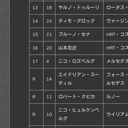
13
18
ヤルノ・トゥルーリ
ロータス
14
24
ティモ・グロック
ヴァージ
15
21
ブルーノ・セナ
HRT・コ
16
20
山本左近
HRT・コ
17
4
ニコ・ロズベルグ
メルセデス
エイドリアン・スー
フォース
R
14
ティル
ルセデス
R
11
ロバート・クビカ
ルノー
ニコ・ヒュルケンベ
R
10
ウイリア
ルグ