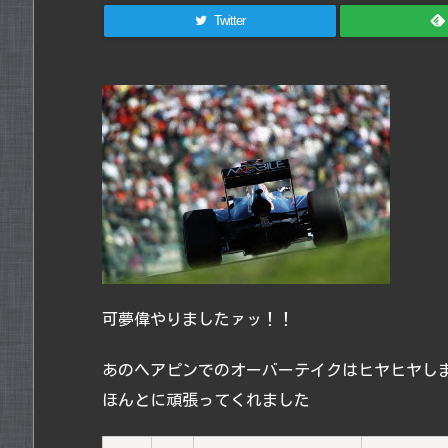
Twitter
可夢偉やりましたァッ！！
あのヘアピンでのオーバーテイクはヒヤヒヤし
ほんとに頑張ってくれました