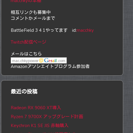
macchkyの本棚
相互リンクも募集中
コメントかメールまで
BattleField 3 4 1やってます id:
macchky
Twitch配信ページ
メールはこちら
Amazonアソシエイトプログラム参加者
最近の投稿
Radeon RX 9060 XT導入
Ryzen 7 9700X アップグレード計画
Keychron K1 SE JIS 赤軸購入