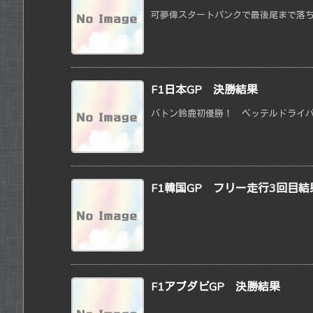
可夢偉スタートパンクで最後尾まで落ちて
F1日本GP 決勝結果
バトン鈴鹿初優勝！ ベッテルドライバー
F1韓国GP フリー走行3回目結
F1アブダビGP 決勝結果