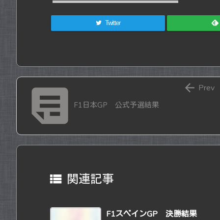
Twitter


Prev
F1日本GP 公式予選結果

関連記事
F1スペインGP 決勝結果