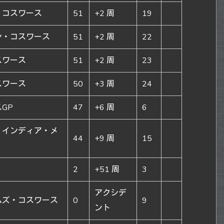
・コスワース
51
+2 周
19
ン・コスワース
51
+2 周
22
スワース
51
+2 周
23
スワース
50
+3 周
24
GP
47
+6 周
6
・インディア・メ
44
+9 周
15
2
+51 周
3
アクシデ
ムズ・コスワース
0
9
ント