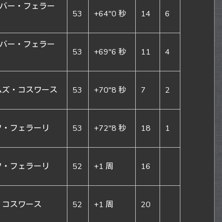
ウバー・フェラー
53
+64″0 秒
14
6
ウバー・フェラー
53
+69″6 秒
11
4
ムズ・コスワース
53
+70″8 秒
7
2
ソ・フェラーリ
53
+72″8 秒
18
1
ソ・フェラーリ
52
+1 周
16
・コスワース
52
+1 周
20