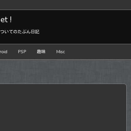
t !
などについてのたぶん日記
roid
PSP
趣味
Misc