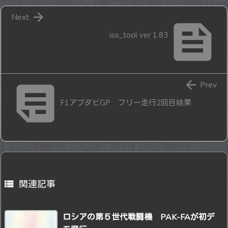

Next

iso_tool ver 1.83


Prev
F1アブダビGP フリー走行2回目結果

関連記事
ロシアの第５世代戦闘機 PAK-FAが初デ