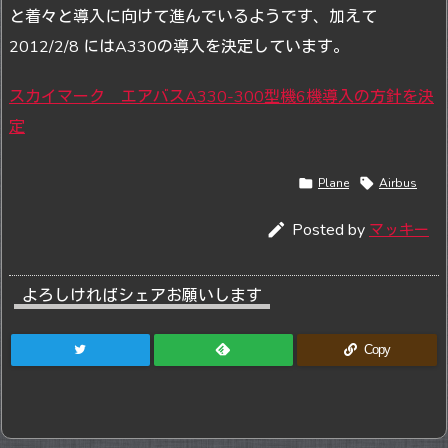
と着々と導入に向けて進んでいるようです、加えて
2012/2/8 にはA330の導入を決定しています。
スカイマーク エアバスA330-300型機6機導入の方針を決
定

Plane

Airbus

Posted by
マッキー
よろしければシェアお願いします
Copy