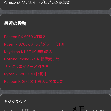
Amazonアソシエイトプログラム参加者
最近の投稿
Radeon RX 9060 XT導入
Ryzen 7 9700X アップグレード計画
Keychron K1 SE JIS 赤軸購入
Nothing Phone (2a)に機種変した
ザ・クリエイター／創造者
Ryzen 7 5800X3D 降誕！
Radeon RX6700XT 導入してました
タグクラウド
メモ
USB
Xeon
toparma
赤軸
Time Capsule
Virtual WiFi
ロープロファイ