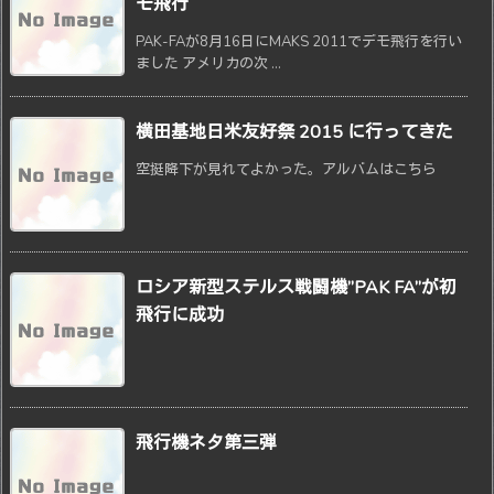
モ飛行
PAK-FAが8月16日にMAKS 2011でデモ飛行を行い
ました アメリカの次 ...
横田基地日米友好祭 2015 に行ってきた
空挺降下が見れてよかった。アルバムはこちら
ロシア新型ステルス戦闘機”PAK FA”が初
飛行に成功
飛行機ネタ第三弾