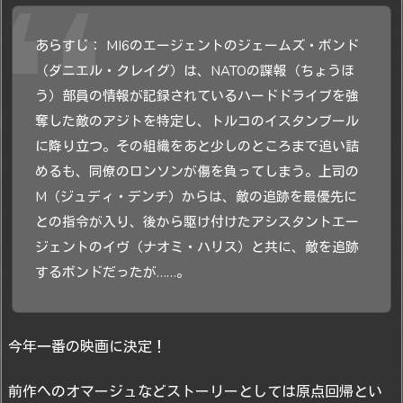
あらすじ： MI6のエージェントのジェームズ・ボンド
（ダニエル・クレイグ）は、NATOの諜報（ちょうほ
う）部員の情報が記録されているハードドライブを強
奪した敵のアジトを特定し、トルコのイスタンブール
に降り立つ。その組織をあと少しのところまで追い詰
めるも、同僚のロンソンが傷を負ってしまう。上司の
M（ジュディ・デンチ）からは、敵の追跡を最優先に
との指令が入り、後から駆け付けたアシスタントエー
ジェントのイヴ（ナオミ・ハリス）と共に、敵を追跡
するボンドだったが……。
今年一番の映画に決定！
前作へのオマージュなどストーリーとしては原点回帰とい