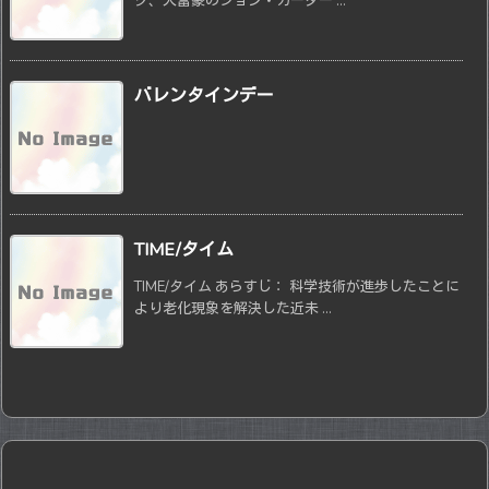
ク、大富豪のジョン・カーター ...
バレンタインデー
TIME/タイム
TIME/タイム あらすじ： 科学技術が進歩したことに
より老化現象を解決した近未 ...