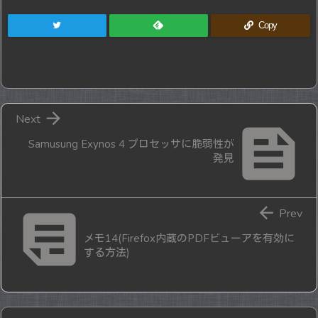
Copy

Next

Samusung Exynos 4 プロセッサに脆弱性が
発見


Prev
メモ14(Firefox内蔵のPDFビューアを有効に
する方法)