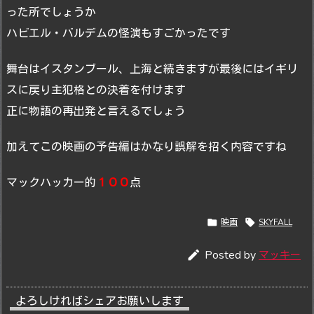
った所でしょうか
ハビエル・バルデムの怪演もすごかったです
舞台はイスタンブール、上海と続きますが最後にはイギリ
スに戻り主犯格との決着を付けます
正に物語の再出発と言えるでしょう
加えてこの映画の予告編はかなり誤解を招く内容ですね
マックハッカー的
１００
点

映画

SKYFALL

Posted by
マッキー
よろしければシェアお願いします