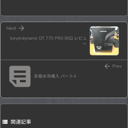

Next
beyerdynamic DT 770 PRO 80Ω レビュ
ー


Prev
本格水冷導入 パート4

関連記事