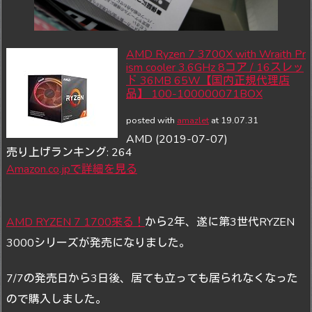
AMD Ryzen 7 3700X with Wraith Pr
ism cooler 3.6GHz 8コア / 16スレッ
ド 36MB 65W【国内正規代理店
品】 100-100000071BOX
posted with
amazlet
at 19.07.31
AMD (2019-07-07)
売り上げランキング: 264
Amazon.co.jpで詳細を見る
AMD RYZEN 7 1700来る！
から2年、遂に第3世代RYZEN
3000シリーズが発売になりました。
7/7の発売日から3日後、居ても立っても居られなくなった
ので購入しました。