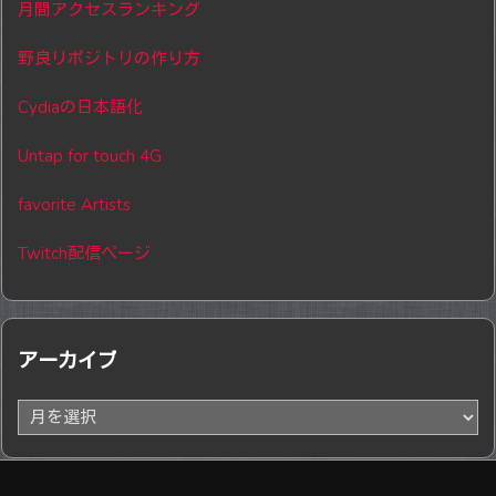
月間アクセスランキング
野良リポジトリの作り方
Cydiaの日本語化
Untap for touch 4G
favorite Artists
Twitch配信ページ
アーカイブ
ア
ー
カ
イ