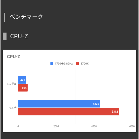
ベンチマーク
CPU-Z