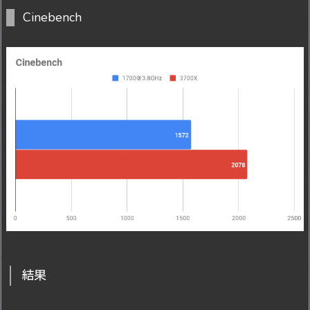
Cinebench
結果