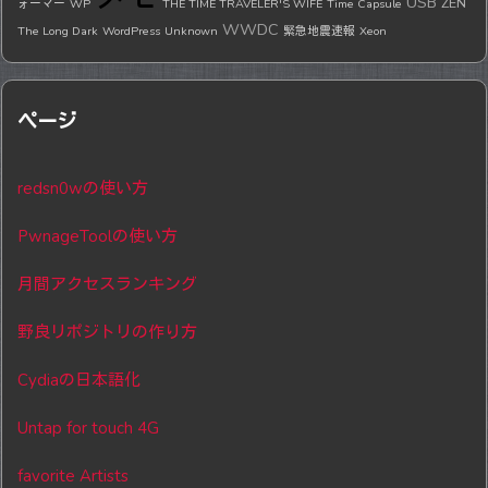
USB
ZEN
ォーマー
WP
THE TIME TRAVELER'S WIFE
Time Capsule
WWDC
The Long Dark
WordPress
Unknown
緊急地震速報
Xeon
ページ
redsn0wの使い方
PwnageToolの使い方
月間アクセスランキング
野良リポジトリの作り方
Cydiaの日本語化
Untap for touch 4G
favorite Artists