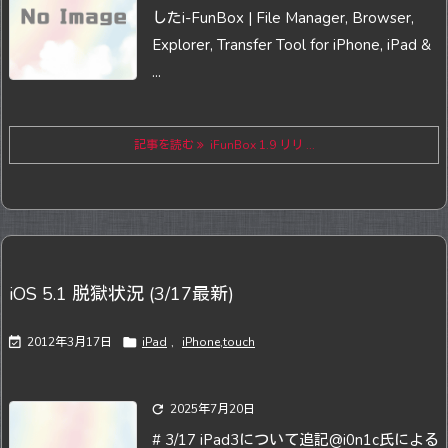
した
i-FunBox | File Manager, Browser,
Explorer, Transfer Tool for iPhone, iPad &
...
記事を読む
iFunBox 1.9 リリ ...
iOS 5.1 脱獄状況 (3/17最新)

2012年3月17日

iPad
,
iPhone,touch

2025年7月20日
# 3/17 iPad3について追記
@i0n1c氏による