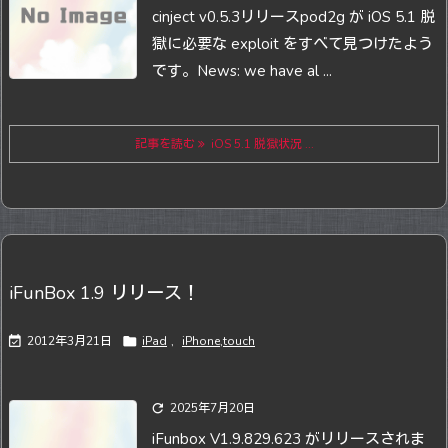
cinject v0.5.3リリース
pod2g が iOS 5.1 脱
獄に必要な exploit をすべて見つけたよう
です。
News: we have al ...
記事を読む
iOS 5.1 脱獄状況 ...
iFunBox 1.9 リリース！

2012年3月21日

iPad
,
iPhone,touch

2025年7月20日
iFunbox V1.9.829.623 がリリースされま