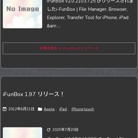
iFunBox v2.0.2103.725 がリリースされま
した
i-FunBox | File Manager, Browser,
Explorer, Transfer Tool for iPhone, iPad
&am ...
記事を読む
iFunBox 2.0 リリース
iFunBox 1.97 リリース！

2012年6月21日

Apple
,
iPad
,
iPhone,touch

2025年7月20日