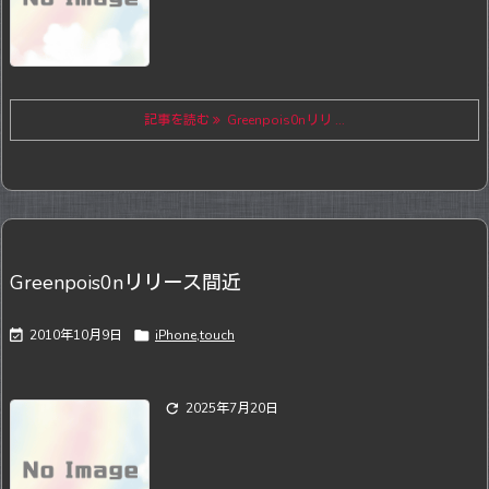
記事を読む
Greenpois0nリリ ...
Greenpois0nリリース間近

2010年10月9日

iPhone,touch

2025年7月20日