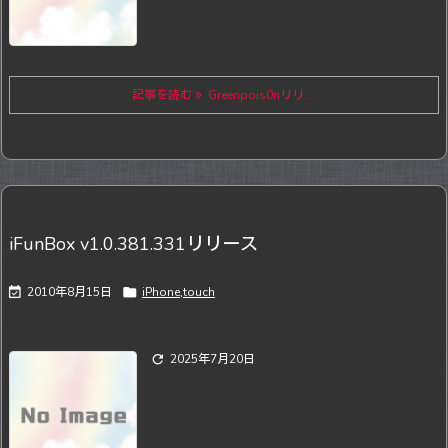
記事を読む
Greenpois0nリリ ...
iFunBox v1.0.381.331リリース

2010年8月15日

iPhone,touch

2025年7月20日