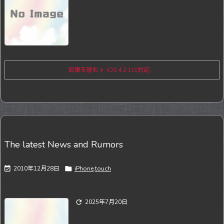
記事を読む
iOS 4.2.1に対応 ...
The latest News and Rumors

2010年12月28日

iPhone,touch

2025年7月20日