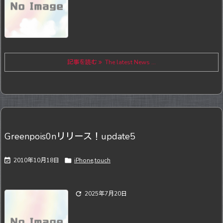
記事を読む
The latest News ...
Greenpois0nリリース！update5

2010年10月18日

iPhone,touch

2025年7月20日