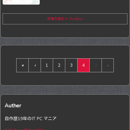
記事を読む
iFunBox
«
‹
1
2
3
4
›
»
Auther
自作歴19年のIT PC マニア