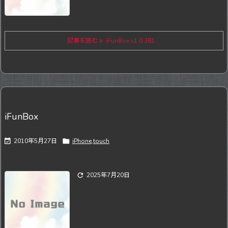
記事を読む
iFunBox v1.0.381 ...
iFunBox

2010年5月27日

iPhone,touch

2025年7月20日